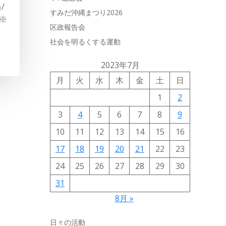
/
すみだ沖縄まつり2026
 ※
区政報告会
社会を明るくする運動
2023年7月
月
火
水
木
金
土
日
1
2
3
4
5
6
7
8
9
10
11
12
13
14
15
16
17
18
19
20
21
22
23
24
25
26
27
28
29
30
31
8月 »
日々の活動