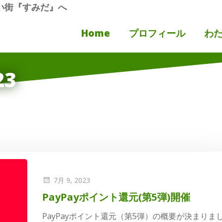
い街『すみだ』へ
Home
プロフィール
わ
23
7月 9, 2023
PayPayポイント還元(第5弾)開催
PayPayポイント還元（第5弾）の概要が決まりま