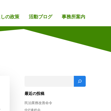
たしの政策
活動ブログ
事務所案内
検索
最近の投稿
民泊業務改善命令
し
中P連総会