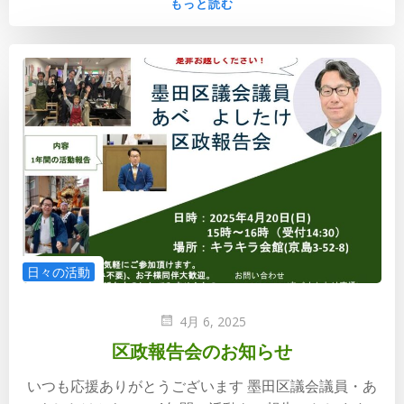
もっと読む
日々の活動
4月 6, 2025
区政報告会のお知らせ
いつも応援ありがとうございます 墨田区議会議員・あ