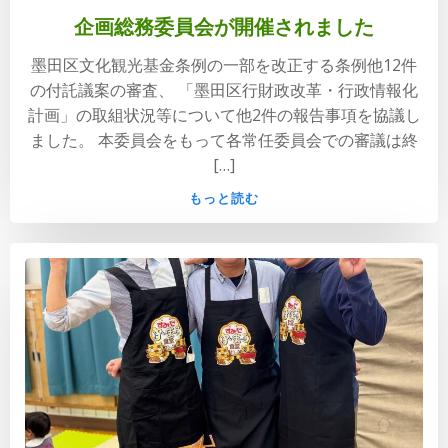
企画総務委員会が開催されました
墨田区文化観光基金条例の一部を改正する条例他12件
の付託議案の審査、 「墨田区行財政改革・行政情報化
計画」の取組状況等について他2件の報告事項を協議し
ました。 本委員会をもって各常任委員会での審議は終
[…]
もっと読む