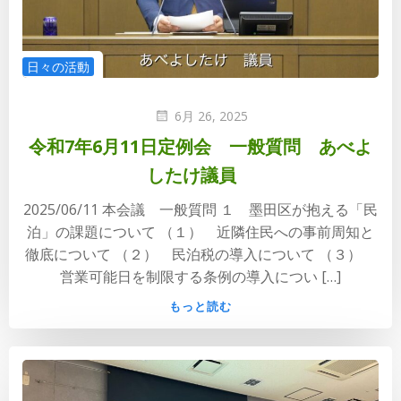
日々の活動
6月 26, 2025
令和7年6月11日定例会 一般質問 あべよ
したけ議員
2025/06/11 本会議 一般質問 １ 墨田区が抱える「民
泊」の課題について （１） 近隣住民への事前周知と
徹底について （２） 民泊税の導入について （３）
営業可能日を制限する条例の導入につい […]
もっと読む