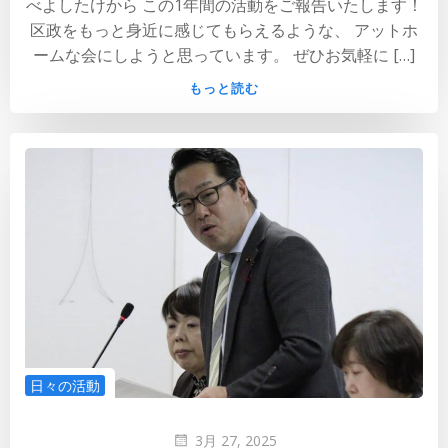
べよしたけから この1年間の活動をご報告いたします！
区政をもっと身近に感じてもらえるような、 アットホ
ームな会にしようと思っています。 ぜひお気軽に […]
もっと読む
日々の活動
3月 27, 2025