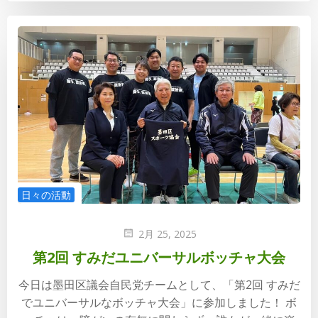
日々の活動
2月 25, 2025
第2回 すみだユニバーサルボッチャ大会
今日は墨田区議会自民党チームとして、「第2回 すみだ
でユニバーサルなボッチャ大会」に参加しました！ ボ