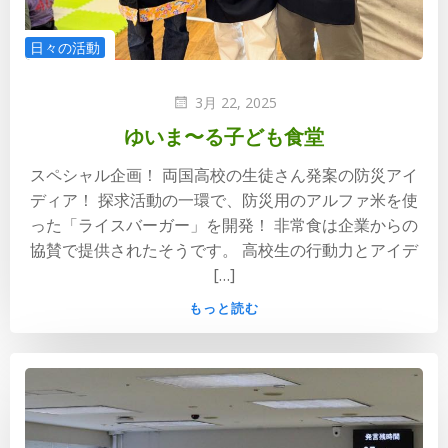
日々の活動
3月 22, 2025
ゆいま〜る子ども食堂
スペシャル企画！ 両国高校の生徒さん発案の防災アイ
ディア！ 探求活動の一環で、防災用のアルファ米を使
った「ライスバーガー」を開発！ 非常食は企業からの
協賛で提供されたそうです。 高校生の行動力とアイデ
[…]
もっと読む