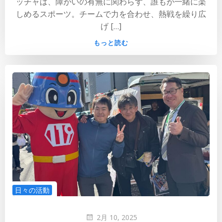
ッチャは、障がいの有無に関わらず、誰もが一緒に楽
しめるスポーツ。チームで力を合わせ、熱戦を繰り広
げ […]
もっと読む
日々の活動
2月 10, 2025