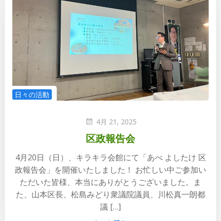
日々の活動
4月 21, 2025
区政報告会
4月20日（日）、キラキラ会館にて「あべ よしたけ 区
政報告会」を開催いたしました！ お忙しい中ご参加い
ただいた皆様、本当にありがとうございました。ま
た、山本区長、松島みどり衆議院議員、川松真一朗都
議 […]