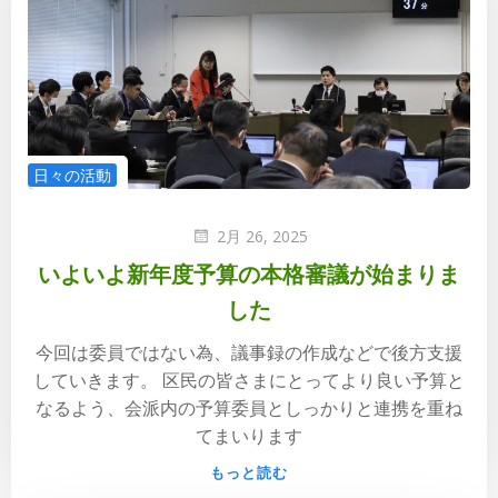
日々の活動
2月 26, 2025
いよいよ新年度予算の本格審議が始まりま
した
今回は委員ではない為、議事録の作成などで後方支援
していきます。 区民の皆さまにとってより良い予算と
なるよう、会派内の予算委員としっかりと連携を重ね
てまいります
もっと読む